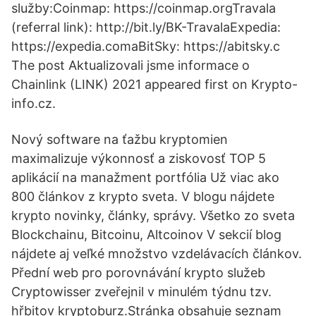
služby:Coinmap: https://coinmap.orgTravala
(referral link): http://bit.ly/BK-TravalaExpedia:
https://expedia.comaBitSky: https://abitsky.c
The post Aktualizovali jsme informace o
Chainlink (LINK) 2021 appeared first on Krypto-
info.cz.
Nový software na ťažbu kryptomien
maximalizuje výkonnosť a ziskovosť TOP 5
aplikácií na manažment portfólia Už viac ako
800 článkov z krypto sveta. V blogu nájdete
krypto novinky, články, správy. Všetko zo sveta
Blockchainu, Bitcoinu, Altcoinov V sekcií blog
nájdete aj veľké množstvo vzdelávacích článkov.
Přední web pro porovnávání krypto služeb
Cryptowisser zveřejnil v minulém týdnu tzv.
hřbitov kryptoburz.Stránka obsahuje seznam