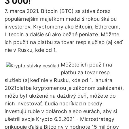
3 000!
7. marca 2021. Bitcoin (BTC) sa stáva čoraz
populárnejším majetkom medzi širokou škálou
investorov. Kryptomeny ako Bitcoin, Ethereum,
Litecoin a ďalšie sú ako bežné peniaze. Môžete
ich použiť na platbu za tovar resp služieb (aj keď
nie v Rusku, kde od 1.
Môžete ich použiť na
platbu za tovar resp
služieb (aj keď nie v Rusku, kde od 1. januára
2021platba kryptomenou je zákonom zakázaná),
môžu byť uložené na daždivý deň, môžete do
nich investovať. Ľudia napríklad niekedy
investujú ruble v dolároch alebo eurách, aby si
ušetrili svoje Krypto 6.3.2021 - Microstrategy
prikupuje ďalšie Bitcoiny v hodnote 15 miliónov