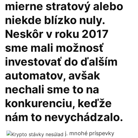
mierne stratový alebo
niekde blízko nuly.
Neskôr v roku 2017
sme mali možnosť
investovať do ďalším
automatov, avšak
nechali sme to na
konkurenciu, keďže
nám to nevychádzalo.
j. mnohé príspevky