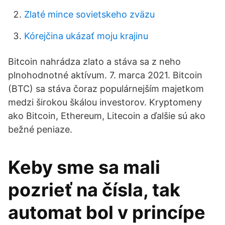
Zlaté mince sovietskeho zväzu
Kórejčina ukázať moju krajinu
Bitcoin nahrádza zlato a stáva sa z neho
plnohodnotné aktívum. 7. marca 2021. Bitcoin
(BTC) sa stáva čoraz populárnejším majetkom
medzi širokou škálou investorov. Kryptomeny
ako Bitcoin, Ethereum, Litecoin a ďalšie sú ako
bežné peniaze.
Keby sme sa mali
pozrieť na čísla, tak
automat bol v princípe