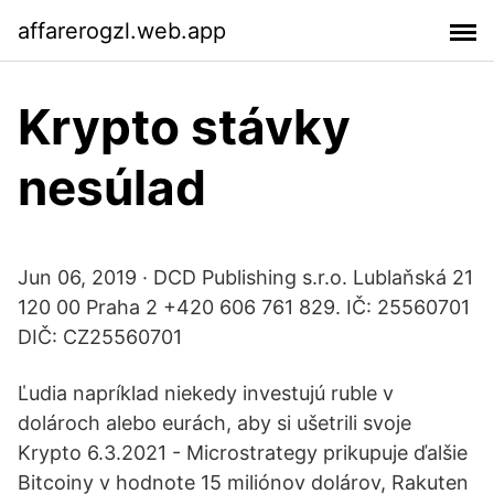
affarerogzl.web.app
Krypto stávky
nesúlad
Jun 06, 2019 · DCD Publishing s.r.o. Lublaňská 21
120 00 Praha 2 +420 606 761 829. IČ: 25560701
DIČ: CZ25560701
Ľudia napríklad niekedy investujú ruble v
dolároch alebo eurách, aby si ušetrili svoje
Krypto 6.3.2021 - Microstrategy prikupuje ďalšie
Bitcoiny v hodnote 15 miliónov dolárov, Rakuten