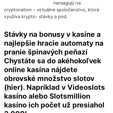
nereagujú na
cryptonation – virtuálne spoločenstvo, ktoré
využíva krypto- stávky a pod.
Stávky na bonusy v kasíne a
najlepšie hracie automaty na
pranie špinavých peňazí
Chystáte sa do akéhokoľvek
online kasína nájdete
obrovské množstvo slotov
(hier). Napríklad v Videoslots
kasíno alebo Slotsmillion
kasíno ich počet už presiahol