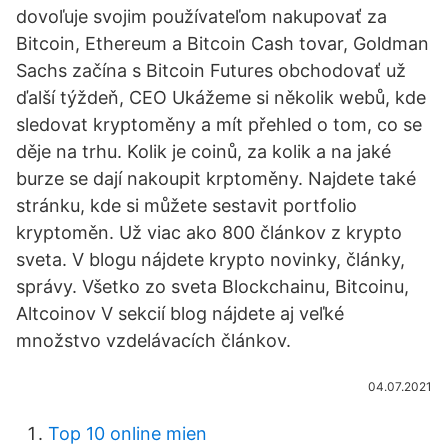
dovoľuje svojim používateľom nakupovať za
Bitcoin, Ethereum a Bitcoin Cash tovar, Goldman
Sachs začína s Bitcoin Futures obchodovať už
ďalší týždeň, CEO Ukážeme si několik webů, kde
sledovat kryptoměny a mít přehled o tom, co se
děje na trhu. Kolik je coinů, za kolik a na jaké
burze se dají nakoupit krptoměny. Najdete také
stránku, kde si můžete sestavit portfolio
kryptoměn. Už viac ako 800 článkov z krypto
sveta. V blogu nájdete krypto novinky, články,
správy. Všetko zo sveta Blockchainu, Bitcoinu,
Altcoinov V sekcií blog nájdete aj veľké
množstvo vzdelávacích článkov.
04.07.2021
Top 10 online mien