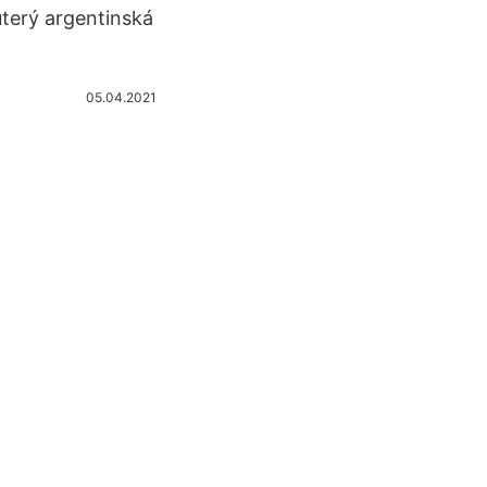
úterý argentinská
05.04.2021