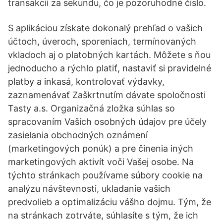
transakcií za sekundu, čo je pozoruhodné číslo.
S aplikáciou získate dokonalý prehľad o vašich
účtoch, úveroch, sporeniach, termínovaných
vkladoch aj o platobných kartách. Môžete s ňou
jednoducho a rýchlo platiť, nastaviť si pravidelné
platby a inkasá, kontrolovať výdavky,
zaznamenávať Zaškrtnutím dávate spoločnosti
Tasty a.s. Organizačná zložka súhlas so
spracovaním Vašich osobných údajov pre účely
zasielania obchodných oznámení
(marketingových ponúk) a pre činenia iných
marketingových aktivít voči Vašej osobe. Na
týchto stránkach používame súbory cookie na
analýzu návštevnosti, ukladanie vašich
predvolieb a optimalizáciu vášho dojmu. Tým, že
na stránkach zotrváte, súhlasíte s tým, že ich