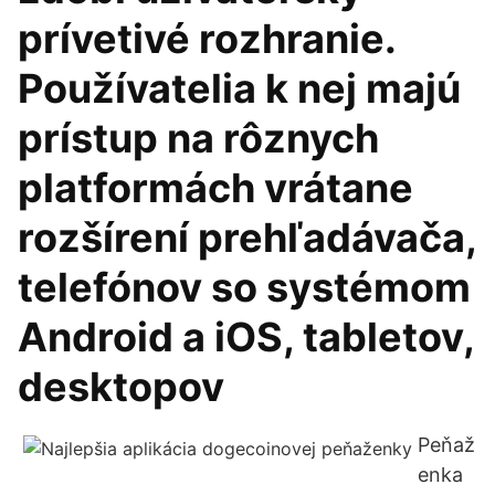
prívetivé rozhranie.
Používatelia k nej majú
prístup na rôznych
platformách vrátane
rozšírení prehľadávača,
telefónov so systémom
Android a iOS, tabletov,
desktopov
Peňaž
enka