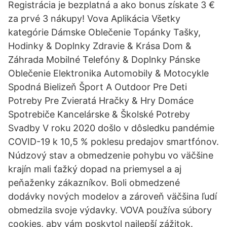
Registrácia je bezplatná a ako bonus získate 3 €
za prvé 3 nákupy! Vova Aplikácia Všetky
kategórie Dámske Oblečenie Topánky Tašky,
Hodinky & Doplnky Zdravie & Krása Dom &
Záhrada Mobilné Telefóny & Doplnky Pánske
Oblečenie Elektronika Automobily & Motocykle
Spodná Bielizeň Šport A Outdoor Pre Deti
Potreby Pre Zvieratá Hračky & Hry Domáce
Spotrebiče Kancelárske & Školské Potreby
Svadby V roku 2020 došlo v dôsledku pandémie
COVID-19 k 10,5 % poklesu predajov smartfónov.
Núdzový stav a obmedzenie pohybu vo väčšine
krajín mali ťažký dopad na priemysel a aj
peňaženky zákazníkov. Boli obmedzené
dodávky nových modelov a zároveň väčšina ľudí
obmedzila svoje výdavky. VOVA používa súbory
cookies, aby vám poskytol najlepší zážitok.