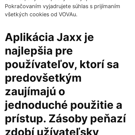
Pokračovaním vyjadrujete súhlas s prijímaním
všetkých cookies od VOVAu.
Aplikácia Jaxx je
najlepšia pre
používateľov, ktorí sa
predovšetkým
zaujímajú o
jednoduché použitie a
prístup. Zásoby peňazí
zdobí užívateľsky