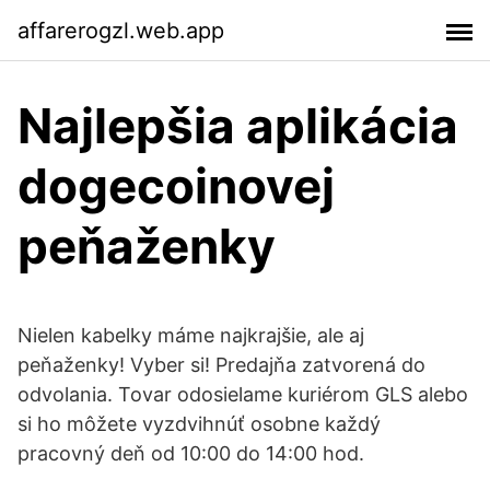
affarerogzl.web.app
Najlepšia aplikácia
dogecoinovej
peňaženky
Nielen kabelky máme najkrajšie, ale aj
peňaženky! Vyber si! Predajňa zatvorená do
odvolania. Tovar odosielame kuriérom GLS alebo
si ho môžete vyzdvihnúť osobne každý
pracovný deň od 10:00 do 14:00 hod.