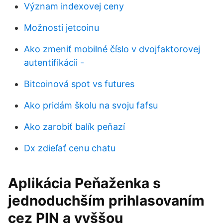
Význam indexovej ceny
Možnosti jetcoinu
Ako zmeniť mobilné číslo v dvojfaktorovej
autentifikácii -
Bitcoinová spot vs futures
Ako pridám školu na svoju fafsu
Ako zarobiť balík peňazí
Dx zdieľať cenu chatu
Aplikácia Peňaženka s
jednoduchším prihlasovaním
cez PIN a vyššou