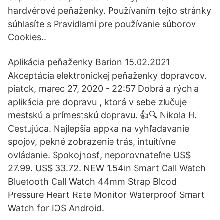
hardvérové peňaženky. Používaním tejto stránky
súhlasíte s Pravidlami pre používanie súborov
Cookies..
Aplikácia peňaženky Barion 15.02.2021
Akceptácia elektronickej peňaženky dopravcov.
piatok, marec 27, 2020 - 22:57 Dobrá a rýchla
aplikácia pre dopravu ️, ktorá v sebe zlučuje
mestskú a prímestskú dopravu. 👍🔍 Nikola H.
Cestujúca. Najlepšia appka na vyhľadávanie
spojov, pekné zobrazenie trás, intuitívne
ovládanie. Spokojnosť, neporovnateľne US$
27.99. US$ 33.72. NEW 1.54in Smart Call Watch
Bluetooth Call Watch 44mm Strap Blood
Pressure Heart Rate Monitor Waterproof Smart
Watch for IOS Android.