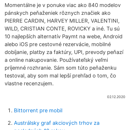
Momentálne je v ponuke viac ako 840 modelov
pánskych peňaženiek rôznych značiek ako
PIERRE CARDIN, HARVEY MILLER, VALENTINI,
WILD, CRISTIAN CONTE, ROVICKY a iné. Tu sú
10 najlepších alternatív Paymt na webe, Android
alebo iOS pre cestovné rezervácie, mobilné
dobíjanie, platby za faktúry, UPI, prevody peňazí
a online nakupovanie. Používateľský veľmi
príjemné rozhranie. Sám som túto peňaženku
testoval, aby som mal lepší prehľad o tom, čo
vlastne recenzujem.
02.12.2020
Bittorrent pre mobil
Austrálsky graf akciových trhov za