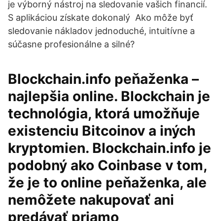
je výborný nástroj na sledovanie vašich financií.
S aplikáciou získate dokonalý Ako môže byť
sledovanie nákladov jednoduché, intuitívne a
súčasne profesionálne a silné?
Blockchain.info peňaženka –
najlepšia online. Blockchain je
technológia, ktorá umožňuje
existenciu Bitcoinov a iných
kryptomien. Blockchain.info je
podobný ako Coinbase v tom,
že je to online peňaženka, ale
nemôžete nakupovať ani
predávať priamo