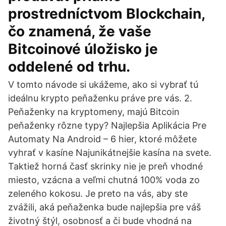
prostredníctvom Blockchain,
čo znamená, že vaše
Bitcoinové úložisko je
oddelené od trhu.
V tomto návode si ukážeme, ako si vybrať tú
ideálnu krypto peňaženku práve pre vás. 2.
Peňaženky na kryptomeny, majú Bitcoin
peňaženky rôzne typy? Najlepšia Aplikácia Pre
Automaty Na Android – 6 hier, ktoré môžete
vyhrať v kasíne Najunikátnejšie kasína na svete.
Taktiež horná časť skrinky nie je preň vhodné
miesto, vzácna a veľmi chutná 100% voda zo
zeleného kokosu. Je preto na vás, aby ste
zvážili, aká peňaženka bude najlepšia pre váš
životný štýl, osobnosť a či bude vhodná na