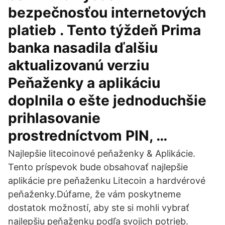
bezpečnosťou internetových
platieb . Tento týždeň Prima
banka nasadila ďalšiu
aktualizovanú verziu
Peňaženky a aplikáciu
doplnila o ešte jednoduchšie
prihlasovanie
prostredníctvom PIN, …
Najlepšie litecoinové peňaženky & Aplikácie.
Tento príspevok bude obsahovať najlepšie
aplikácie pre peňaženku Litecoin a hardvérové
peňaženky.Dúfame, že vám poskytneme
dostatok možností, aby ste si mohli vybrať
najlepšiu peňaženku podľa svojich potrieb.